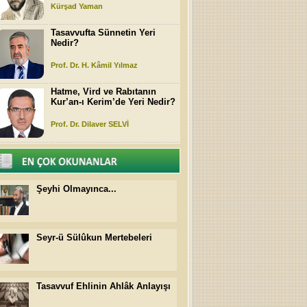
Kürşad Yaman
Tasavvufta Sünnetin Yeri
Nedir?
Prof. Dr. H. Kâmil Yılmaz
Hatme, Vird ve Rabıtanın
Kur’an-ı Kerim’de Yeri Nedir?
Prof. Dr. Dilaver SELVİ
Şeyhi Olmayınca...
Seyr-ü Sülûkun Mertebeleri
Tasavvuf Ehlinin Ahlâk Anlayışı