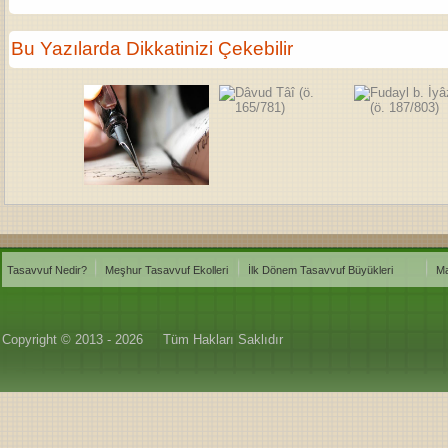
Bu Yazılarda Dikkatinizi Çekebilir
Tasavvuf Nedir?
Meşhur Tasavvuf Ekolleri
İlk Dönem Tasavvuf Büyükleri
Ma
Copyright © 2013 - 2026
Tüm Hakları Saklıdır